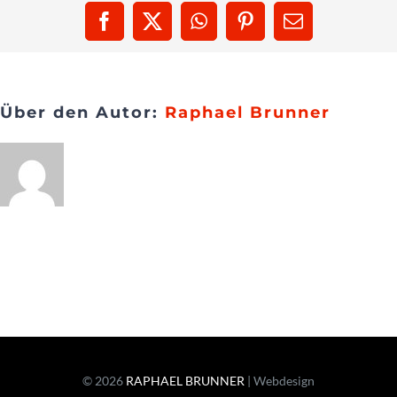
Facebook
X
WhatsApp
Pinterest
E-
Presse
Mail
Kontakt
Über den Autor:
Raphael Brunner
© 2026
RAPHAEL BRUNNER
| Webdesign