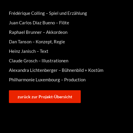
Frédérique Colling – Spiel und Erzählung
Juan Carlos Díaz Bueno – Flöte
Raphael Brunner – Akkordeon
Dan Tanson – Konzept, Regie
Heinz Janisch – Text
Claude Grosch – Illustrationen
Alexandra Lichtenberger – Bühnenbild + Kostüm
Philharmonie Luxembourg – Production
zurück zur Projekt-Übersicht