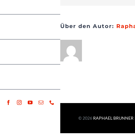
Medien
Über den Autor:
Raph
Noten
Presse
Kontakt
© 2026
RAPHAEL BRUNNER