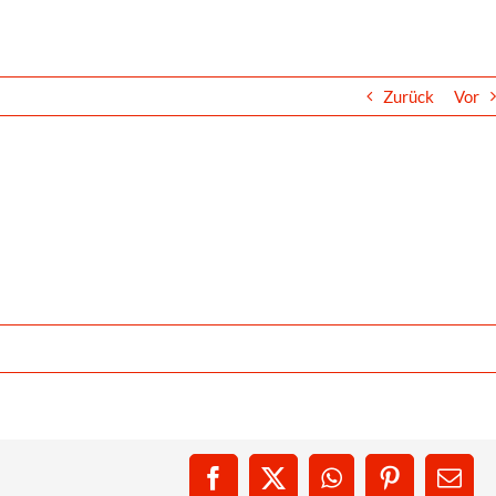
Zurück
Vor
Facebook
X
WhatsApp
Pinterest
E-