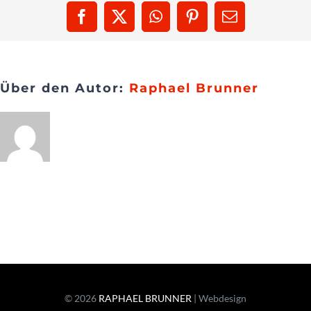
Facebook
X
WhatsApp
Pinterest
E-
Presse
Mail
Kontakt
Über den Autor:
Raphael Brunner
© 2026
RAPHAEL BRUNNER
| Webdesign