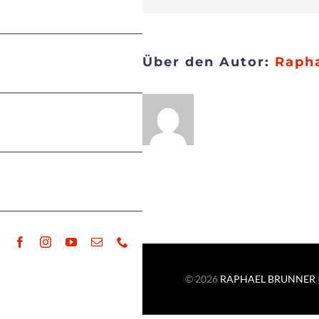
Medien
Über den Autor:
Raph
Noten
Presse
Kontakt
© 2026
RAPHAEL BRUNNER