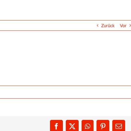
Zurück
Vor
Facebook
X
WhatsApp
Pinterest
E-